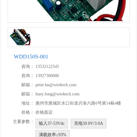
WDD150S-001
咨询：
13532122545
咨询：
13927300686
邮箱：
peter.hu@wit4tech.com
邮箱：
huey.feng@wit4tech.com
地址：
惠州市惠城区水口街道岃洛六路6号第14栋4楼
价格：
价格面议
主要参数：
输入37-53Vdc
充电50.0V/3.0A
满载效率≥93%