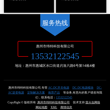
服务热线
惠州市纬特科技有限公司
13532122545
地址：惠州市惠城区水口街道岃洛六路6号第14栋4楼
惠州市纬特科技有限公司,专营
AC-DC开关电源
DC-DC电源模块
DC-
AC逆变电源
定制解决方案
推荐产品
等业务,有意向的客户请咨询我
们，联系电话：
13532122545
CopyRight © 版权所有:
惠州市纬特科技有限公司
技术支持:
萤火虫网络
网站地图
XML
商情信息