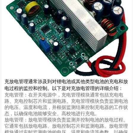
充放电管理通常涉及到对锂电池或其他类型电池的充电和放
电过程的监控和控制。以下是对充放电管理的详细介绍：
充电管理：在开关电源中，充电管理模块通常包括充电电
路、充电控制芯片和监测电路。充电管理模块负责监测电池
的电压、温度和电流，并根据监测结果控制充电器的工作状
态，以确保电池能够安全、高校地进行充电。
放电管理：放电管理模块负责监测并控制电池的放电过程。
它通常包括放电电路、放电控制芯片和监测电路。放电管理
模块通过实时监测电池的电压、温度和电流等参数，以确保