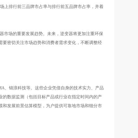
进型正弦波DC-AC逆变器市场上排行前三品牌市占率与排行前五品牌市占率，并着
变器市场的重要发展趋势。未来，逆变器将更加注重环保
需要密切关注市场趋势和消费者需求变化，不断调整经
MA、锦浪科技等。这些企业凭借自身的技术实力、产品
业的数据监测（包括目标产品或行业在指定时间内的产
模和发展前景估算模型，为户提供可靠地市场和细分市