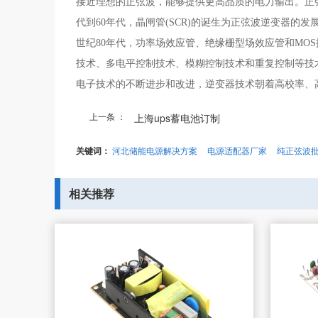
接近理想的正弦波，能够提供更高品质的电力输出。正
代到60年代，晶闸管(SCR)的诞生为正弦波逆变器的
世纪80年代，功率场效应管、绝缘栅型场效应管和MO
技术、多电平控制技术、模糊控制技术和重复控制等技
电子技术的不断进步和改进，逆变器技术朝着高校率、
上一条 ：
上海ups蓄电池订制
关键词：
河北储能电源解决方案
电源适配器厂家
纯正弦波
相关推荐