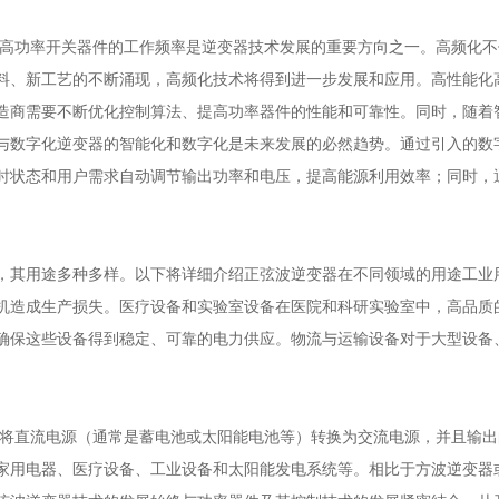
提高功率开关器件的工作频率是逆变器技术发展的重要方向之一。高频化
料、新工艺的不断涌现，高频化技术将得到进一步发展和应用。高性能化
造商需要不断优化控制算法、提高功率器件的性能和可靠性。同时，随着
与数字化逆变器的智能化和数字化是未来发展的必然趋势。通过引入的数
时状态和用户需求自动调节输出功率和电压，提高能源利用效率；同时，
。
，其用途多种多样。以下将详细介绍正弦波逆变器在不同领域的用途工业
机造成生产损失。医疗设备和实验室设备在医院和科研实验室中，高品质
确保这些设备得到稳定、可靠的电力供应。物流与运输设备对于大型设备
于将直流电源（通常是蓄电池或太阳能电池等）转换为交流电源，并且输
家用电器、医疗设备、工业设备和太阳能发电系统等。相比于方波逆变器