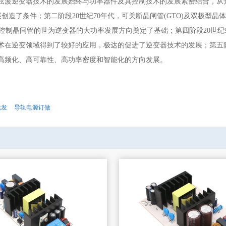
弦波逆变器技术的发展始终与功率器件及其控制技术的发展紧密结合，从开
发展创造了条件；第二阶段20世纪70年代，可关断晶闸管(GTO)及双极型
S控制晶间管的世为逆变器的大功率发展方向奠定了基础；第四阶段20世纪
术在逆变领域得到了较好的应用，极达的促进了逆变器技术的发展；第五阶
高频化、高可靠性、高功率密度和智能化的方向发展。
批发
导轨电源订做