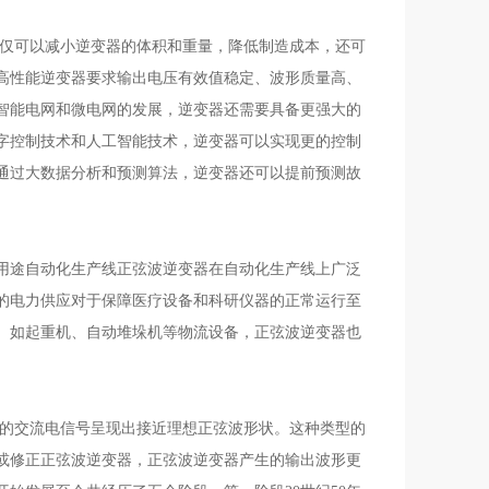
不仅可以减小逆变器的体积和重量，降低制造成本，还可
高性能逆变器要求输出电压有效值稳定、波形质量高、
智能电网和微电网的发展，逆变器还需要具备更强大的
字控制技术和人工智能技术，逆变器可以实现更的控制
通过大数据分析和预测算法，逆变器还可以提前预测故
用途自动化生产线正弦波逆变器在自动化生产线上广泛
的电力供应对于保障医疗设备和科研仪器的正常运行至
、如起重机、自动堆垛机等物流设备，正弦波逆变器也
出的交流电信号呈现出接近理想正弦波形状。这种类型的
或修正正弦波逆变器，正弦波逆变器产生的输出波形更