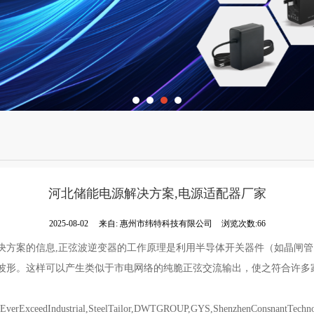
河北储能电源解决方案,电源适配器厂家
2025-08-02
来自:
惠州市纬特科技有限公司
浏览次数:66
决方案的信息,正弦波逆变器的工作原理是利用半导体开关器件（如晶闸
波形。这样可以产生类似于市电网络的纯脆正弦交流输出，使之符合许多
dIndustrial,SteelTailor,DWTGROUP,GYS,ShenzhenConsnantTechnology