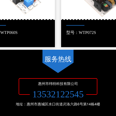
TP060S
型号：WTP072S
服务热线
惠州市纬特科技有限公司
13532122545
地址：惠州市惠城区水口街道岃洛六路6号第14栋4楼