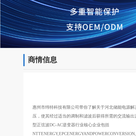
商情信息
惠州市纬特科技有限公司带你了解关于河北储能电源解
压，使其经过适当的调制和滤波后获得所需的交流输出
型正弦波DC-AC逆变器行业核心企业包括
NTTENERGY,EPCENERGYANDPOWERCONVERSION,EverExcee