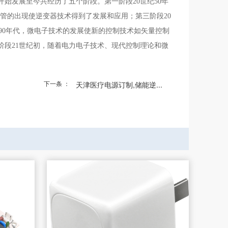
始发展至今共经历了五个阶段。第一阶段20世纪50年
晶体管的出现使逆变器技术得到了发展和应用；第三阶段20
90年代，微电子技术的发展使新的控制技术如矢量控制
段21世纪初，随着电力电子技术、现代控制理论和微
下一条 ：
天津医疗电源订制,储能逆...