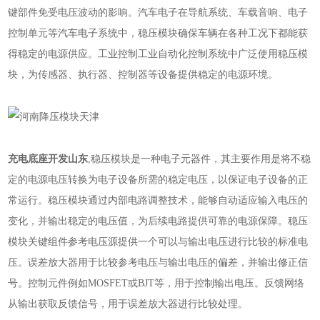
键部件免受电压波动的影响。汽车电子在导航系统、车载音响、电子
控制单元等汽车电子系统中，稳压模块确保车辆在各种工况下都能获
得稳定的电源供应。工业控制工业自动化控制系统中广泛使用稳压模
块，为传感器、执行器、控制器等设备提供稳定的电源环境。
充电底座开发山东
,稳压模块是一种电子元器件，其主要作用是将不稳
定的电源电压转换为电子设备所需的稳定电压，以保证电子设备的正
常运行。稳压模块通过内部电路调整技术，能够自动适应输入电压的
变化，并输出稳定的电压值，为后续电路提供可靠的电源保障。稳压
模块关键组件参考电压源提供一个可以与输出电压进行比较的标准电
压。误差放大器用于比较参考电压与输出电压的偏差，并输出修正信
号。控制元件例如MOSFET或BJT等，用于控制输出电压。反馈网络
从输出获取反馈信号，用于误差放大器进行比较处理。