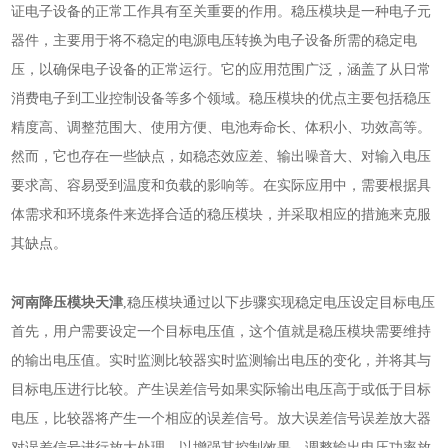
证电子设备的正常工作具有至关重要的作用。稳压模块是一种电子元
器件，主要用于将不稳定的电源电压转换为电子设备所需的稳定电
压，以确保电子设备的正常运行。它的应用范围广泛，涵盖了从日常
消费电子到工业控制设备等多个领域。稳压模块的优点主要包括稳压
精度高、调整范围大、使用方便、电池寿命长、体积小、功效高等。
然而，它也存在一些缺点，如稳态效应差、输出噪音大、对输入电压
要求高、容易受到温度和负载的影响等。在实际应用中，需要根据具
体需求和环境条件来选择合适的稳压模块，并采取相应的措施来克服
其缺点。
河南降压模块天津
,稳压模块通过以下步骤实现稳定电压设定目标电压
首先，用户需要设定一个目标电压值，这个值就是稳压模块需要维持
的输出电压值。实时监测比较器实时监测输出电压的变化，并将其与
目标电压进行比较。产生误差信号如果实际输出电压高于或低于目标
电压，比较器将产生一个相应的误差信号。放大误差信号误差放大器
对误差信号进行放大处理，以增强其控制效果。调整输出电压功率放