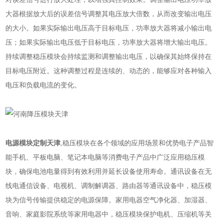
大器根据放大后的误差信号调整其电压放大倍数，从而改变输出电压
的大小。如果实际输出电压高于目标电压，功率放大器将减小输出电
压；如果实际输出电压低于目标电压，功率放大器将增大输出电压。
持续调整稳压模块会持续监测和调整输出电压，以确保其始终保持在
目标电压附近。这种调整过程是连续的、动态的，能够应对各种输入
电压和负载电流的变化。
电源模块定制天津
,稳压模块在各个领域的应用场景和优势电子产品智
能手机、平板电脑、笔记本电脑等消费电子产品中广泛应用稳压模
块，确保电池电量得到有效利用并延长设备使用寿命。通讯设备在无
线电通信设备、电视机、调制解调器、路由器等通讯设备中，稳压模
块为信号传输提供稳定的电源保障。家用电器空气净化器、加湿器、
音响、家庭影院系统等家用电器中，稳压模块保护电机、压缩机等关