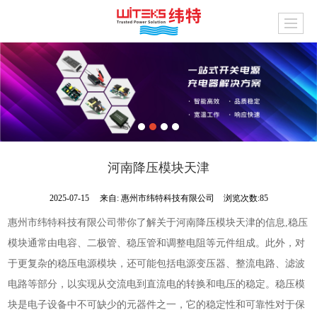
河南降压模块天津
2025-07-15
来自:
惠州市纬特科技有限公司
浏览次数:85
惠州市纬特科技有限公司带你了解关于河南降压模块天津的信息,稳压
模块通常由电容、二极管、稳压管和调整电阻等元件组成。此外，对
于更复杂的稳压电源模块，还可能包括电源变压器、整流电路、滤波
电路等部分，以实现从交流电到直流电的转换和电压的稳定。稳压模
块是电子设备中不可缺少的元器件之一，它的稳定性和可靠性对于保